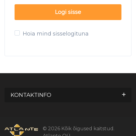
Hoia mind sisselogituna
Unustasid
parooli?
KONTAKTINFO
© 2026 Kõik õigused kaitstud.
Atlante OÜ